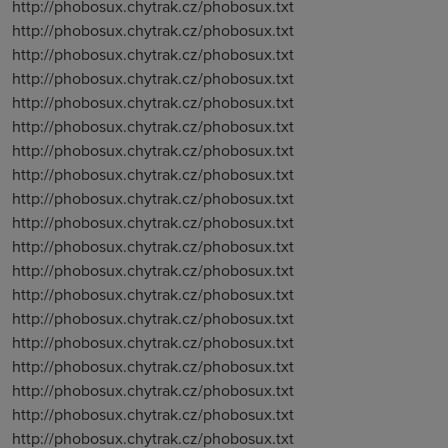
http://phobosux.chytrak.cz/phobosux.txt
http://phobosux.chytrak.cz/phobosux.txt
http://phobosux.chytrak.cz/phobosux.txt
http://phobosux.chytrak.cz/phobosux.txt
http://phobosux.chytrak.cz/phobosux.txt
http://phobosux.chytrak.cz/phobosux.txt
http://phobosux.chytrak.cz/phobosux.txt
http://phobosux.chytrak.cz/phobosux.txt
http://phobosux.chytrak.cz/phobosux.txt
http://phobosux.chytrak.cz/phobosux.txt
http://phobosux.chytrak.cz/phobosux.txt
http://phobosux.chytrak.cz/phobosux.txt
http://phobosux.chytrak.cz/phobosux.txt
http://phobosux.chytrak.cz/phobosux.txt
http://phobosux.chytrak.cz/phobosux.txt
http://phobosux.chytrak.cz/phobosux.txt
http://phobosux.chytrak.cz/phobosux.txt
http://phobosux.chytrak.cz/phobosux.txt
http://phobosux.chytrak.cz/phobosux.txt