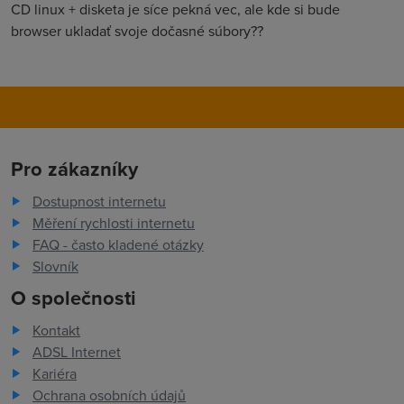
CD linux + disketa je síce pekná vec, ale kde si bude
browser ukladať svoje dočasné súbory??
Pro zákazníky
Dostupnost internetu
Měření rychlosti internetu
FAQ - často kladené otázky
Slovník
O společnosti
Kontakt
ADSL Internet
Kariéra
Ochrana osobních údajů