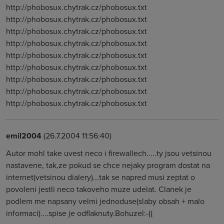
http://phobosux.chytrak.cz/phobosux.txt
http://phobosux.chytrak.cz/phobosux.txt
http://phobosux.chytrak.cz/phobosux.txt
http://phobosux.chytrak.cz/phobosux.txt
http://phobosux.chytrak.cz/phobosux.txt
http://phobosux.chytrak.cz/phobosux.txt
http://phobosux.chytrak.cz/phobosux.txt
http://phobosux.chytrak.cz/phobosux.txt
http://phobosux.chytrak.cz/phobosux.txt
emil2004
(26.7.2004 11:56:40)
Autor mohl take uvest neco i firewallech.....ty jsou vetsinou
nastavene, tak,ze pokud se chce nejaky program dostat na
internet(vetsinou dialery)...tak se napred musi zeptat o
povoleni jestli neco takoveho muze udelat. Clanek je
podlem me napsany velmi jednoduse(slaby obsah + malo
informaci)....spise je odflaknuty.Bohuzel:-((