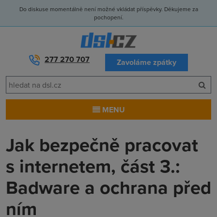
Do diskuse momentálně není možné vkládat příspěvky. Děkujeme za
pochopení.
277 270 707
Zavoláme zpátky
MENU
Jak bezpečně pracovat
s internetem, část 3.:
Badware a ochrana před
ním