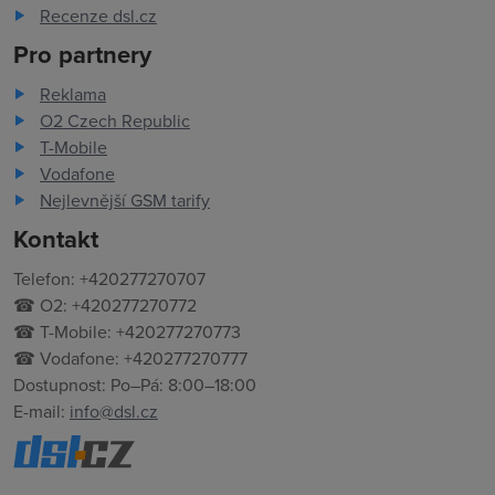
Recenze dsl.cz
Pro partnery
Reklama
O2 Czech Republic
T-Mobile
Vodafone
Nejlevnější GSM tarify
Kontakt
Telefon: +420277270707
☎ O2: +420277270772
☎ T-Mobile: +420277270773
☎ Vodafone: +420277270777
Dostupnost: Po–Pá: 8:00–18:00
E-mail:
info@dsl.cz