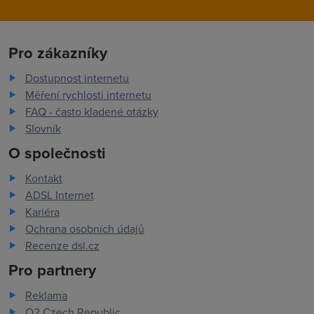
Pro zákazníky
Dostupnost internetu
Měření rychlosti internetu
FAQ - často kladené otázky
Slovník
O společnosti
Kontakt
ADSL Internet
Kariéra
Ochrana osobních údajů
Recenze dsl.cz
Pro partnery
Reklama
O2 Czech Republic