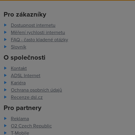
Pro zákazníky
Dostupnost internetu
Měření rychlosti internetu
FAQ - často kladené otázky
Slovník
O společnosti
Kontakt
ADSL Internet
Kariéra
Ochrana osobních údajů
Recenze dsl.cz
Pro partnery
Reklama
O2 Czech Republic
T-Mobile