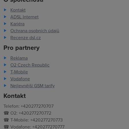
Kontakt
ADSL Internet
Kariéra
Ochrana osobních údajů
Recenze dsl.cz
Pro partnery
Reklama
O2 Czech Republic
T-Mobile
Vodafone
Nejlevnější GSM tarify
Kontakt
Telefon: +420277270707
☎ O2: +420277270772
☎ T-Mobile: +420277270773
☎ Vodafone: +420277270777