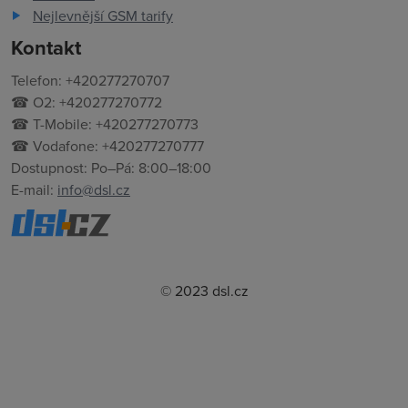
Nejlevnější GSM tarify
Kontakt
Telefon: +420277270707
☎ O2: +420277270772
☎ T-Mobile: +420277270773
☎ Vodafone: +420277270777
Dostupnost: Po–Pá: 8:00–18:00
E-mail:
info@dsl.cz
© 2023 dsl.cz