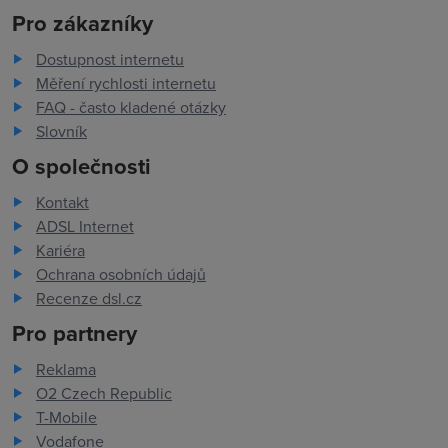
Pro zákazníky
Dostupnost internetu
Měření rychlosti internetu
FAQ - často kladené otázky
Slovník
O společnosti
Kontakt
ADSL Internet
Kariéra
Ochrana osobních údajů
Recenze dsl.cz
Pro partnery
Reklama
O2 Czech Republic
T-Mobile
Vodafone