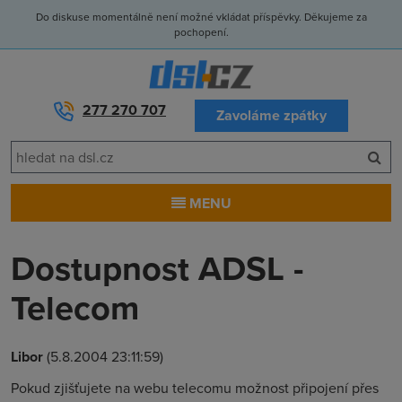
Do diskuse momentálně není možné vkládat příspěvky. Děkujeme za
pochopení.
277 270 707
Zavoláme zpátky
MENU
Dostupnost ADSL -
Telecom
Libor
(5.8.2004 23:11:59)
Pokud zjišťujete na webu telecomu možnost připojení přes