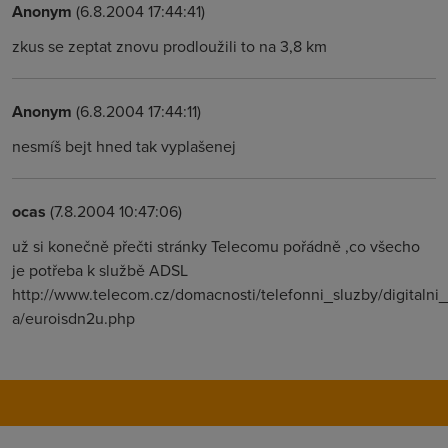
Anonym
(6.8.2004 17:44:41)
zkus se zeptat znovu prodloužili to na 3,8 km
Anonym
(6.8.2004 17:44:11)
nesmíš bejt hned tak vyplašenej
ocas
(7.8.2004 10:47:06)
už si konečně přečti stránky Telecomu pořádně ,co všecho
je potřeba k službě ADSL
http://www.telecom.cz/domacnosti/telefonni_sluzby/digitalni_
a/euroisdn2u.php