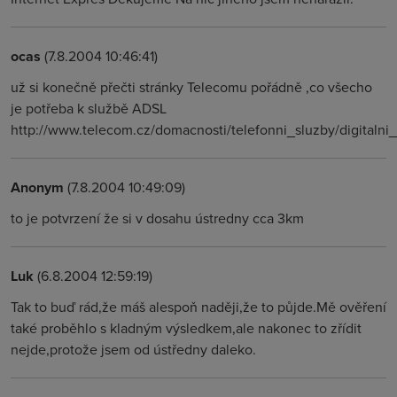
ocas
(7.8.2004 10:46:41)
už si konečně přečti stránky Telecomu pořádně ,co všecho
je potřeba k službě ADSL
http://www.telecom.cz/domacnosti/telefonni_sluzby/digitalni
Anonym
(7.8.2004 10:49:09)
to je potvrzení že si v dosahu ústredny cca 3km
Luk
(6.8.2004 12:59:19)
Tak to buď rád,že máš alespoň naději,že to půjde.Mě ověření
také proběhlo s kladným výsledkem,ale nakonec to zřídit
nejde,protože jsem od ústředny daleko.