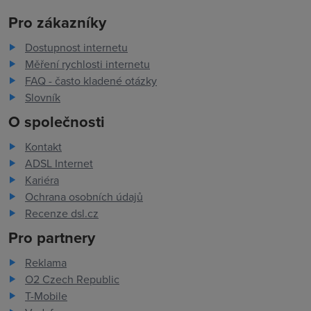
Pro zákazníky
Dostupnost internetu
Měření rychlosti internetu
FAQ - často kladené otázky
Slovník
O společnosti
Kontakt
ADSL Internet
Kariéra
Ochrana osobních údajů
Recenze dsl.cz
Pro partnery
Reklama
O2 Czech Republic
T-Mobile