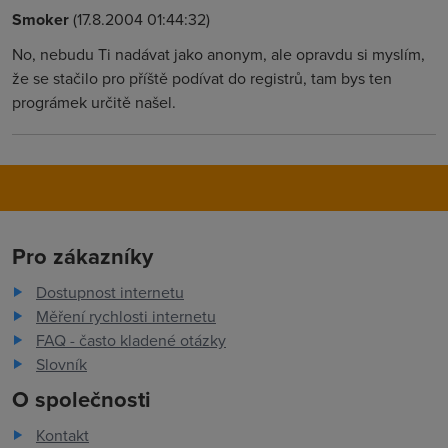
Smoker
(17.8.2004 01:44:32)
No, nebudu Ti nadávat jako anonym, ale opravdu si myslím,
že se stačilo pro příště podívat do registrů, tam bys ten
prográmek určitě našel.
Pro zákazníky
Dostupnost internetu
Měření rychlosti internetu
FAQ - často kladené otázky
Slovník
O společnosti
Kontakt