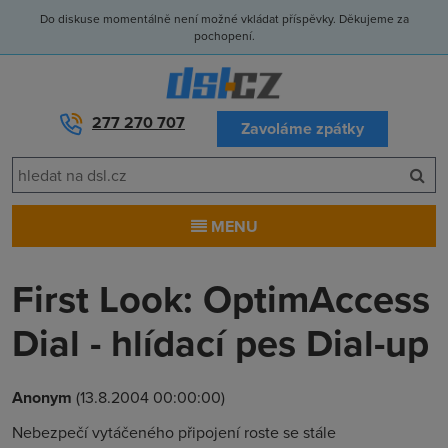
Do diskuse momentálně není možné vkládat příspěvky. Děkujeme za
pochopení.
277 270 707
Zavoláme zpátky
MENU
First Look: OptimAccess
Dial - hlídací pes Dial-up
Anonym
(13.8.2004 00:00:00)
Nebezpečí vytáčeného připojení roste se stále