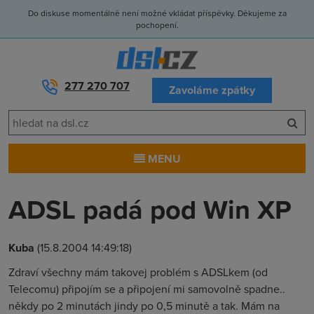
Do diskuse momentálně není možné vkládat příspěvky. Děkujeme za
pochopení.
277 270 707
Zavoláme zpátky
MENU
ADSL padá pod Win XP
Kuba
(15.8.2004 14:49:18)
Zdraví všechny mám takovej problém s ADSLkem (od
Telecomu) připojím se a připojení mi samovolně spadne..
někdy po 2 minutách jindy po 0,5 minutě a tak. Mám na