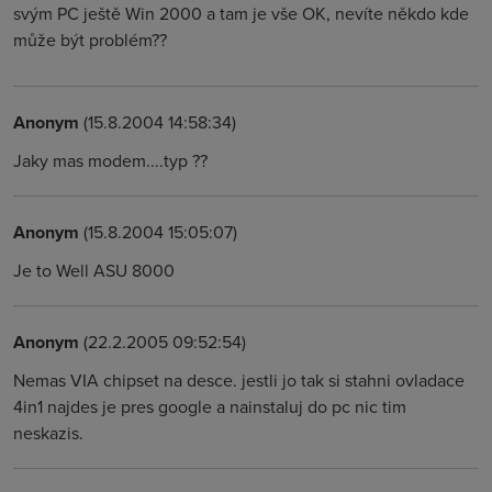
svým PC ještě Win 2000 a tam je vše OK, nevíte někdo kde
může být problém??
Anonym
(15.8.2004 14:58:34)
Jaky mas modem....typ ??
Anonym
(15.8.2004 15:05:07)
Je to Well ASU 8000
Anonym
(22.2.2005 09:52:54)
Nemas VIA chipset na desce. jestli jo tak si stahni ovladace
4in1 najdes je pres google a nainstaluj do pc nic tim
neskazis.