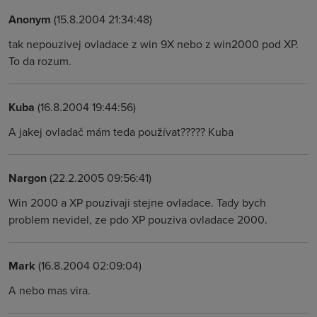
Anonym
(15.8.2004 21:34:48)
tak nepouzivej ovladace z win 9X nebo z win2000 pod XP.
To da rozum.
Kuba
(16.8.2004 19:44:56)
A jakej ovladač mám teda používat????? Kuba
Nargon
(22.2.2005 09:56:41)
Win 2000 a XP pouzivaji stejne ovladace. Tady bych
problem nevidel, ze pdo XP pouziva ovladace 2000.
Mark
(16.8.2004 02:09:04)
A nebo mas vira.