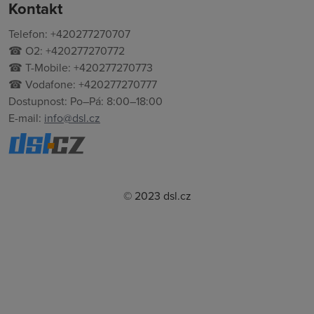
Kontakt
Telefon: +420277270707
☎ O2: +420277270772
☎ T-Mobile: +420277270773
☎ Vodafone: +420277270777
Dostupnost: Po–Pá: 8:00–18:00
E-mail:
info@dsl.cz
© 2023 dsl.cz