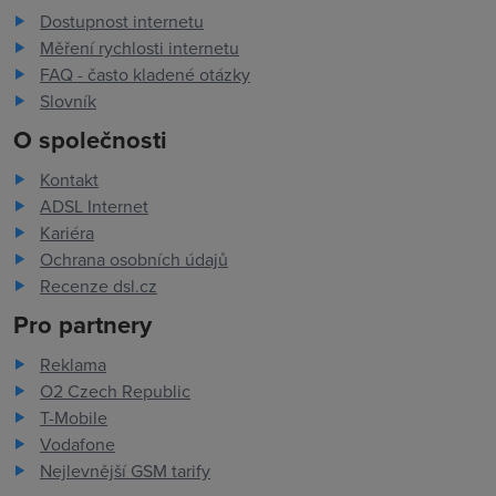
Dostupnost internetu
Měření rychlosti internetu
FAQ - často kladené otázky
Slovník
O společnosti
Kontakt
ADSL Internet
Kariéra
Ochrana osobních údajů
Recenze dsl.cz
Pro partnery
Reklama
O2 Czech Republic
T-Mobile
Vodafone
Nejlevnější GSM tarify