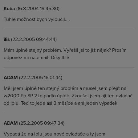
Kuba
(16.8.2004 19:45:30)
Tuhle možnost bych vyloučil....
ilis
(22.2.2005 09:44:44)
Mám úplně stejný problém. Vyřešil jsi to již nějak? Prosím
odpověz mi na email. Díky ILIS
ADAM
(22.2.2005 16:01:44)
Měl jsem úplně ten stejný problém a musel jsem přejít na
w2000.Po SP 2 to padlo úplně .Zkoušel jsem aji ten ovladač
od iolu. Teď to jede asi 3 měsíce a ani jeden výpadek.
ADAM
(25.2.2005 09:47:34)
Vypadá že na iolu jsou nové ovladače a ty jsem