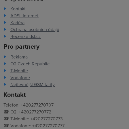
Kontakt
ADSL Internet
Kariéra
Ochrana osobních údajů
Recenze dsl.cz
Pro partnery
Reklama
O2 Czech Republic
T-Mobile
Vodafone
Nejlevnější GSM tarify
Kontakt
Telefon: +420277270707
☎ O2: +420277270772
☎ T-Mobile: +420277270773
☎ Vodafone: +420277270777