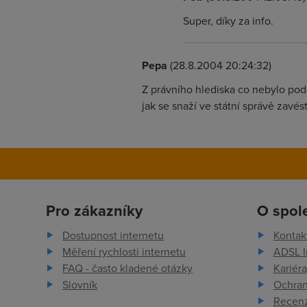
Super, díky za info.
Pepa
(28.8.2004 20:24:32)
Z právního hlediska co nebylo pod
jak se snaží ve státní správě zavé
Pro zákazníky
O spol
Dostupnost internetu
Kontak
Měření rychlosti internetu
ADSL I
FAQ - často kladené otázky
Kariéra
Slovník
Ochran
Recenz