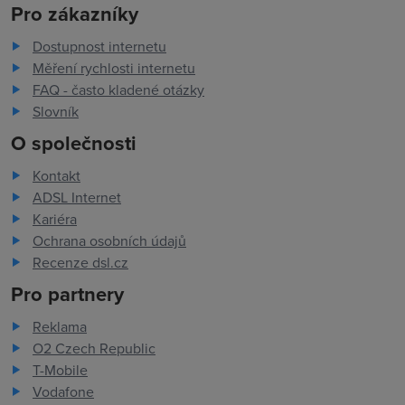
Pro zákazníky
Dostupnost internetu
Měření rychlosti internetu
FAQ - často kladené otázky
Slovník
O společnosti
Kontakt
ADSL Internet
Kariéra
Ochrana osobních údajů
Recenze dsl.cz
Pro partnery
Reklama
O2 Czech Republic
T-Mobile
Vodafone