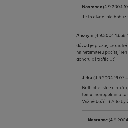
Nasranec
(4.9.2004 10
Je to divne, ale bohuze
Anonym
(4.9.2004 13:58:
důvod je prostej...v druhé
na netlimiteru počítají jen
generuješ traffic... ;)
Jirka
(4.9.2004 16:07:4
Netlimiter sice nemám,
tomu monopolnímu tele
Vážně boží. :-( A to by 
Nasranec
(4.9.2004