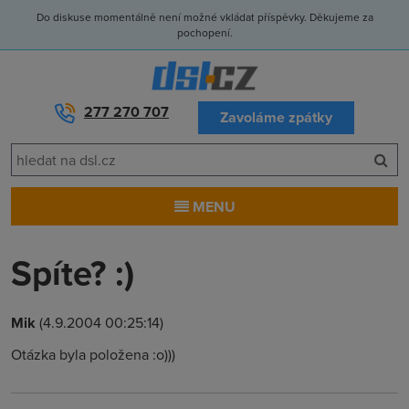
Do diskuse momentálně není možné vkládat příspěvky. Děkujeme za
pochopení.
277 270 707
Zavoláme zpátky
MENU
Spíte? :)
Mik
(4.9.2004 00:25:14)
Otázka byla položena :o)))