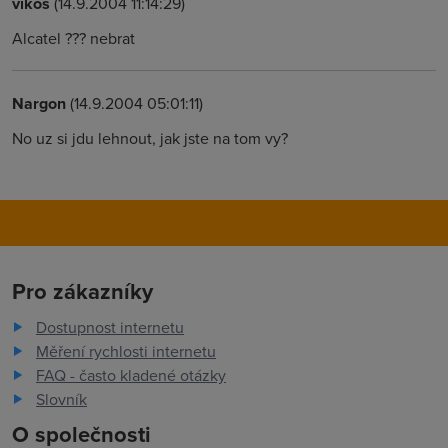
vikos
(14.9.2004 11:14:29)
Alcatel ??? nebrat
Nargon
(14.9.2004 05:01:11)
No uz si jdu lehnout, jak jste na tom vy?
Pro zákazníky
Dostupnost internetu
Měření rychlosti internetu
FAQ - často kladené otázky
Slovník
O společnosti