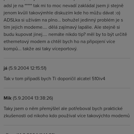
adsl je na ***** tak mi to moc nevadí zakládal jsem ji stejně
jenom kvůli takovýmhle diskuzím kde ho můžu dávat :o)
ADSLka si užívám na plno... bohužel jedinný problém je s
tím jejich modeme.... dělá zajímavý lapálie. Ale stejně si
budu kupovat jinej.... nemáte nikdo tip? měl by to být určitě
ethernetový modem a chtěl bych ho na připojení více
kompů... takže asi taky víceportový.
já
(5.9.2004 12:15:51)
Tak v tom případš bych Ti doporičil alcatel 510iv4
Mik
(5.9.2004 13:38:26)
Taky jsem o něm přemýšlel ale potřeboval bych praktické
zkušenosti od nikoho kdo používal více takovýchto modemů