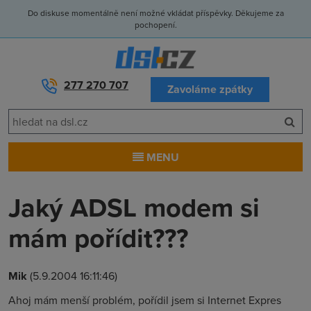
Do diskuse momentálně není možné vkládat příspěvky. Děkujeme za
pochopení.
277 270 707
Zavoláme zpátky
MENU
Jaký ADSL modem si
mám pořídit???
Mik
(5.9.2004 16:11:46)
Ahoj mám menší problém, pořídil jsem si Internet Expres