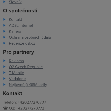
Slovník
O společnosti
Kontakt
ADSL Internet
Kariéra
Ochrana osobních údajů
Recenze dsl.cz
Pro partnery
Reklama
O2 Czech Republic
T-Mobile
Vodafone
Nejlevnější GSM tarify
Kontakt
Telefon: +420277270707
☎ O2: +420277270772