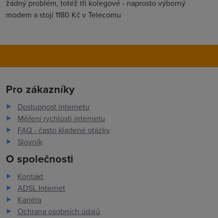
žádný problém, totéž tři kolegové - naprosto výborný
modem a stojí 1180 Kč v Telecomu
Pro zákazníky
Dostupnost internetu
Měření rychlosti internetu
FAQ - často kladené otázky
Slovník
O společnosti
Kontakt
ADSL Internet
Kariéra
Ochrana osobních údajů