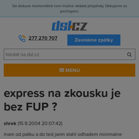
Do diskuse momentálně není možné vkládat příspěvky. Děkujeme za
pochopení.
277 270 707
Zavoláme zpátky
MENU
express na zkousku je
bez FUP ?
shrek
(15.9.2004 20:07:42)
mam od patku a do ted jsem stahl odhadem minimalne