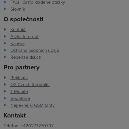
FAQ - často kladené otázky
Slovník
O společnosti
Kontakt
ADSL Internet
Kariéra
Ochrana osobních údajů
Recenze dsl.cz
Pro partnery
Reklama
O2 Czech Republic
T-Mobile
Vodafone
Nejlevnější GSM tarify
Kontakt
Telefon: +420277270707