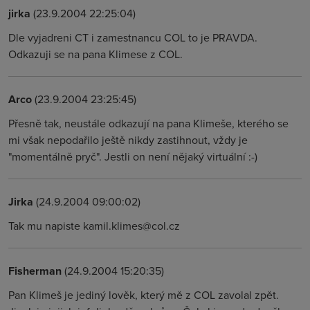
jirka
(23.9.2004 22:25:04)
Dle vyjadreni CT i zamestnancu COL to je PRAVDA.
Odkazuji se na pana Klimese z COL.
Arco
(23.9.2004 23:25:45)
Přesně tak, neustále odkazují na pana Klimeše, kterého se
mi však nepodařilo ještě nikdy zastihnout, vždy je
"momentálně pryč". Jestli on není nějaký virtuální :-)
Jirka
(24.9.2004 09:00:02)
Tak mu napiste kamil.klimes@col.cz
Fisherman
(24.9.2004 15:20:35)
Pan Klimeš je jediný lověk, který mě z COL zavolal zpět.