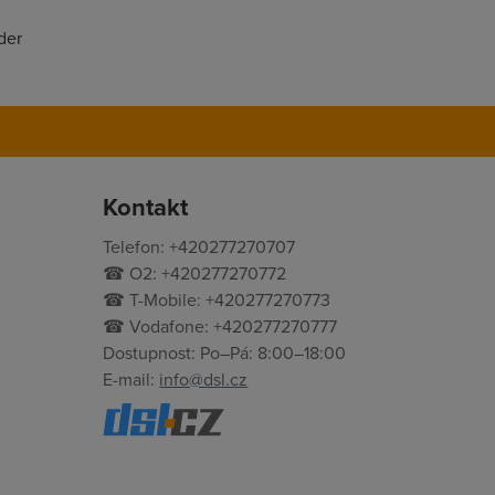
der
Kontakt
Telefon: +420277270707
☎ O2: +420277270772
☎ T-Mobile: +420277270773
☎ Vodafone: +420277270777
Dostupnost: Po–Pá: 8:00–18:00
E-mail:
info@dsl.cz