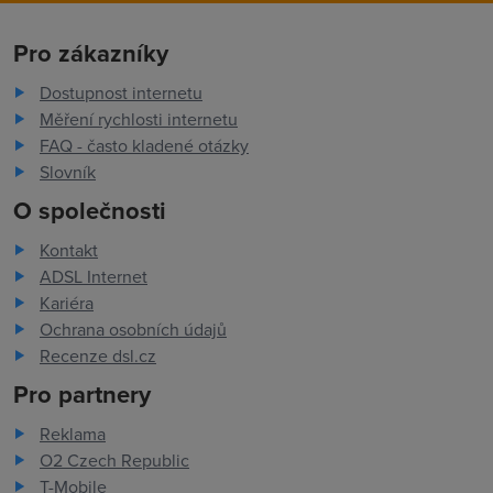
Pro zákazníky
Dostupnost internetu
Měření rychlosti internetu
FAQ - často kladené otázky
Slovník
O společnosti
Kontakt
ADSL Internet
Kariéra
Ochrana osobních údajů
Recenze dsl.cz
Pro partnery
Reklama
O2 Czech Republic
T-Mobile