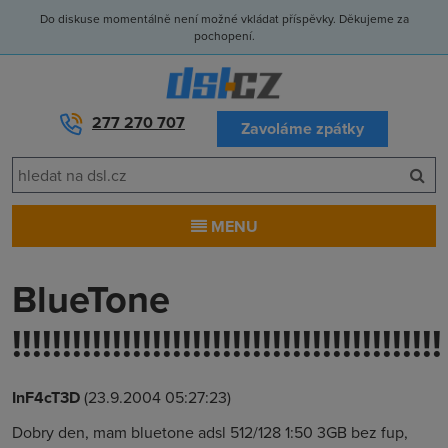
Do diskuse momentálně není možné vkládat příspěvky. Děkujeme za
pochopení.
277 270 707
Zavoláme zpátky
MENU
BlueTone
!!!!!!!!!!!!!!!!!!!!!!!!!!!!!!!!!!!!!!!!!!!
InF4cT3D
(23.9.2004 05:27:23)
Dobry den, mam bluetone adsl 512/128 1:50 3GB bez fup,