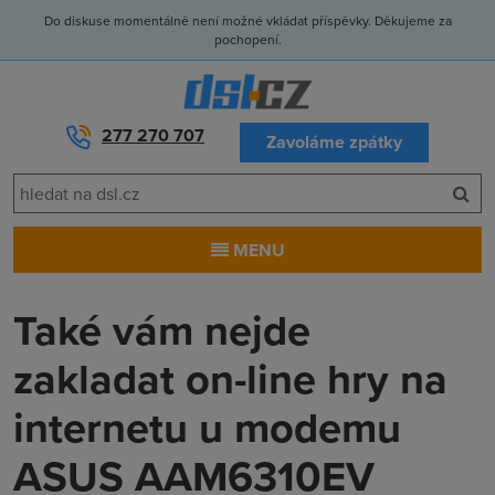
Do diskuse momentálně není možné vkládat příspěvky. Děkujeme za
pochopení.
277 270 707
Zavoláme zpátky
MENU
Také vám nejde
zakladat on-line hry na
internetu u modemu
ASUS AAM6310EV