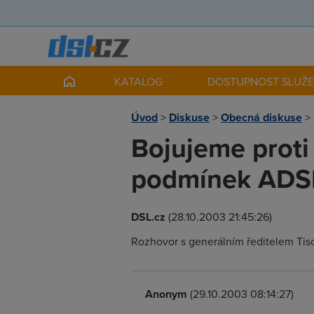
KATALOG
DOSTUPNOST SLUŽ
Úvod
>
Diskuse
>
Obecná diskuse
>
Bojujeme proti
podmínek ADS
DSL.cz
(28.10.2003 21:45:26)
Rozhovor s generálním ředitelem Tisc
Anonym
(29.10.2003 08:14:27)