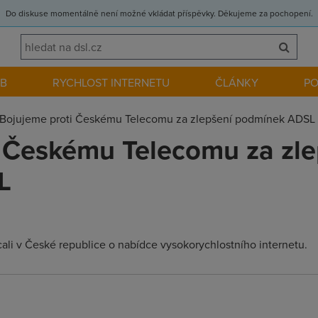
Do diskuse momentálně není možné vkládat příspěvky. Děkujeme za pochopení.
EB
RYCHLOST INTERNETU
ČLÁNKY
P
Bojujeme proti Českému Telecomu za zlepšení podmínek ADSL
 Českému Telecomu za zle
L
ali v České republice o nabídce vysokorychlostního internetu.