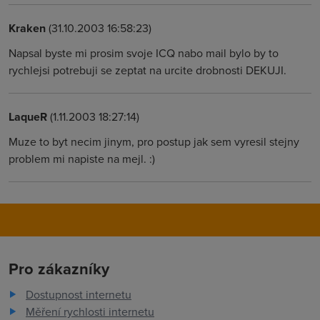
Kraken
(31.10.2003 16:58:23)
Napsal byste mi prosim svoje ICQ nabo mail bylo by to
rychlejsi potrebuji se zeptat na urcite drobnosti DEKUJI.
LaqueR
(1.11.2003 18:27:14)
Muze to byt necim jinym, pro postup jak sem vyresil stejny
problem mi napiste na mejl. :)
Pro zákazníky
Dostupnost internetu
Měření rychlosti internetu