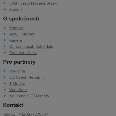
FAQ - často kladené otázky
Slovník
O společnosti
Kontakt
ADSL Internet
Kariéra
Ochrana osobních údajů
Recenze dsl.cz
Pro partnery
Reklama
O2 Czech Republic
T-Mobile
Vodafone
Nejlevnější GSM tarify
Kontakt
Telefon: +420277270707