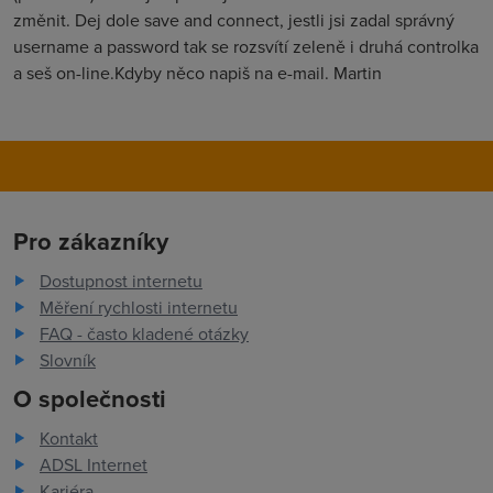
změnit. Dej dole save and connect, jestli jsi zadal správný
username a password tak se rozsvítí zeleně i druhá controlka
a seš on-line.Kdyby něco napiš na e-mail. Martin
Pro zákazníky
Dostupnost internetu
Měření rychlosti internetu
FAQ - často kladené otázky
Slovník
O společnosti
Kontakt
ADSL Internet
Kariéra