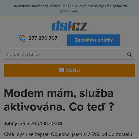
Do diskuse momentálně není možné vkládat příspěvky. Děkujeme za
pochopení.
277 270 707
Zavoláme zpátky
MENU
Modem mám, služba
aktivována. Co teď ?
Johny
(29.9.2004 18:40:01)
Chtěl bych se zeptat. Objednal jsem si ADSL od Contactelu