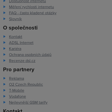
Dostupnost internetu
Měření rychlosti internetu
FAQ - často kladené otázky
Slovník
O společnosti
Kontakt
ADSL Internet
Kariéra
Ochrana osobních údajů
Recenze dsl.cz
Pro partnery
Reklama
O2 Czech Republic
T-Mobile
Vodafone
Nejlevnější GSM tarify
Kontakt