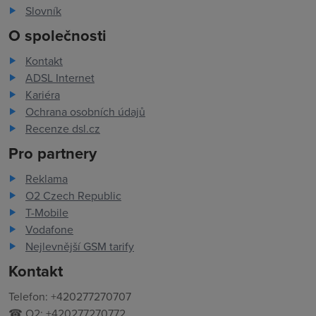
Slovník
O společnosti
Kontakt
ADSL Internet
Kariéra
Ochrana osobních údajů
Recenze dsl.cz
Pro partnery
Reklama
O2 Czech Republic
T-Mobile
Vodafone
Nejlevnější GSM tarify
Kontakt
Telefon: +420277270707
☎ O2: +420277270772