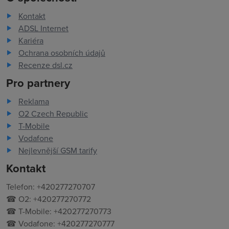
Kontakt
ADSL Internet
Kariéra
Ochrana osobních údajů
Recenze dsl.cz
Pro partnery
Reklama
O2 Czech Republic
T-Mobile
Vodafone
Nejlevnější GSM tarify
Kontakt
Telefon: +420277270707
☎ O2: +420277270772
☎ T-Mobile: +420277270773
☎ Vodafone: +420277270777