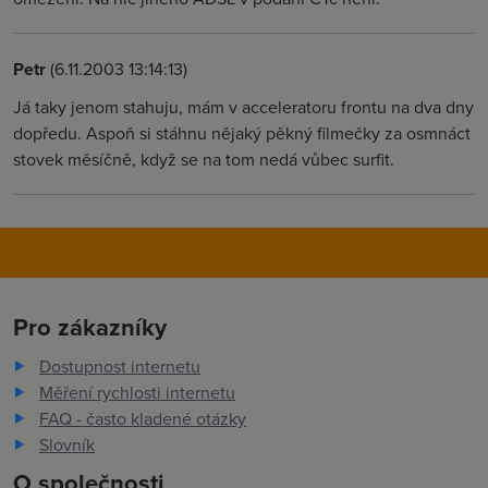
Petr
(6.11.2003 13:14:13)
Já taky jenom stahuju, mám v acceleratoru frontu na dva dny
dopředu. Aspoň si stáhnu nějaký pěkný filmečky za osmnáct
stovek měsíčně, když se na tom nedá vůbec surfit.
Pro zákazníky
Dostupnost internetu
Měření rychlosti internetu
FAQ - často kladené otázky
Slovník
O společnosti