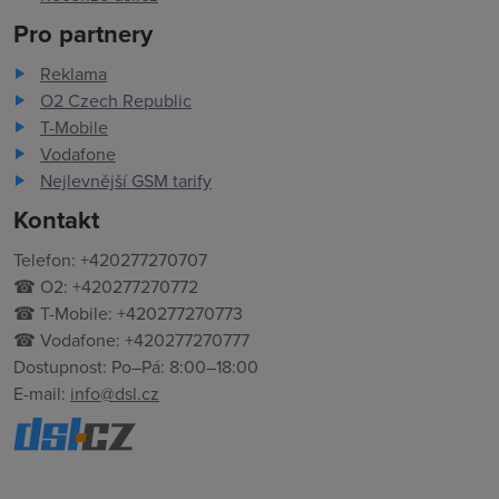
Pro partnery
Reklama
O2 Czech Republic
T-Mobile
Vodafone
Nejlevnější GSM tarify
Kontakt
Telefon: +420277270707
☎ O2: +420277270772
☎ T-Mobile: +420277270773
☎ Vodafone: +420277270777
Dostupnost: Po–Pá: 8:00–18:00
E-mail:
info@dsl.cz