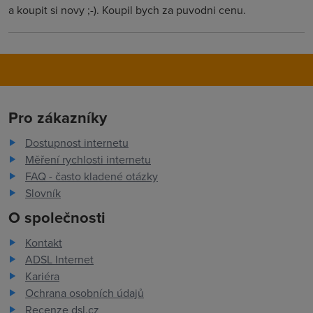
a koupit si novy ;-). Koupil bych za puvodni cenu.
Pro zákazníky
Dostupnost internetu
Měření rychlosti internetu
FAQ - často kladené otázky
Slovník
O společnosti
Kontakt
ADSL Internet
Kariéra
Ochrana osobních údajů
Recenze dsl.cz