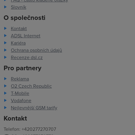
Slovník
O společnosti
Kontakt
ADSL Internet
Kariéra
Ochrana osobních údajů
Recenze dsl.cz
Pro partnery
Reklama
O2 Czech Republic
T-Mobile
Vodafone
Nejlevnější GSM tarify
Kontakt
Telefon: +420277270707