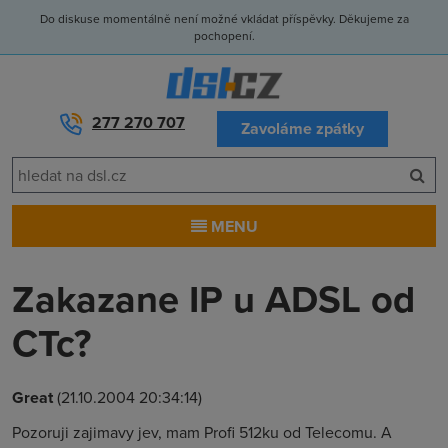
Do diskuse momentálně není možné vkládat příspěvky. Děkujeme za
pochopení.
277 270 707
Zavoláme zpátky
MENU
Zakazane IP u ADSL od
CTc?
Great
(21.10.2004 20:34:14)
Pozoruji zajimavy jev, mam Profi 512ku od Telecomu. A