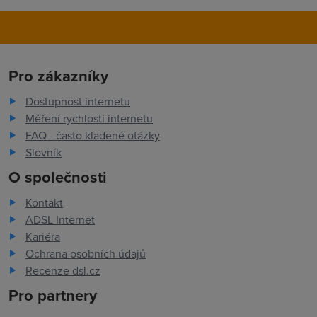
Pro zákazníky
Dostupnost internetu
Měření rychlosti internetu
FAQ - často kladené otázky
Slovník
O společnosti
Kontakt
ADSL Internet
Kariéra
Ochrana osobních údajů
Recenze dsl.cz
Pro partnery