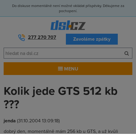
Do diskuse momentálně není možné vkládat příspěvky. Děkujeme za
pochopení.
277 270 707
Zavoláme zpátky
MENU
Kolik jede GTS 512 kb
???
jenda
(31.10.2004 13:09:18)
dobrý den, momentálně mám 256 kb u GTS, a už kvůli