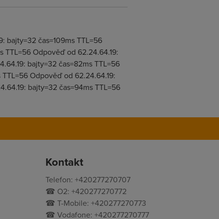
9: bajty=32 čas=109ms TTL=56
s TTL=56 Odpověď od 62.24.64.19:
4.64.19: bajty=32 čas=82ms TTL=56
s TTL=56 Odpověď od 62.24.64.19:
4.64.19: bajty=32 čas=94ms TTL=56
Kontakt
Telefon: +420277270707
☎ O2: +420277270772
☎ T-Mobile: +420277270773
☎ Vodafone: +420277270777