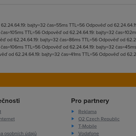
2.24.64.19: bajty=32 čas=55ms TTL=56 Odpověď od 62.24.64.1
2 čas=105ms TTL=56 Odpověď od 62.24.64.19: bajty=32 čas=102m
ď od 62.24.64.19: bajty=32 čas=86ms TTL=56 Odpověď od 62.2
2 čas=106ms TTL=56 Odpověď od 62.24.64.19: bajty=32 čas=45m
ěď od 62.24.64.19: bajty=32 čas=41ms TTL=56 Odpověď od 62.2
ečnosti
Pro partnery
t
Reklama
nternet
O2 Czech Republic
T-Mobile
a osobních údajů
Vodafone