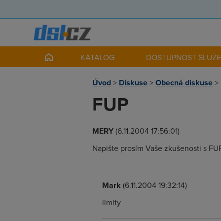
KATALOG
DOSTUPNOST SLUŽ
Úvod
>
Diskuse
>
Obecná diskuse
>
FUP
MERY
(6.11.2004 17:56:01)
Napište prosím Vaše zkušenosti s FUP (
Mark
(6.11.2004 19:32:14)
limity