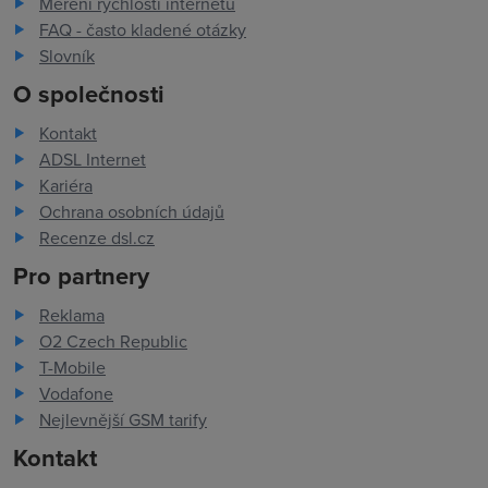
Měření rychlosti internetu
FAQ - často kladené otázky
Slovník
O společnosti
Kontakt
ADSL Internet
Kariéra
Ochrana osobních údajů
Recenze dsl.cz
Pro partnery
Reklama
O2 Czech Republic
T-Mobile
Vodafone
Nejlevnější GSM tarify
Kontakt