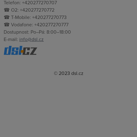
Telefon: +420277270707
☎ O2: +420277270772
☎ T-Mobile: +420277270773
☎ Vodafone: +420277270777
Dostupnost: Po–Pá: 8:00–18:00
E-mail:
info@dsl.cz
© 2023 dsl.cz