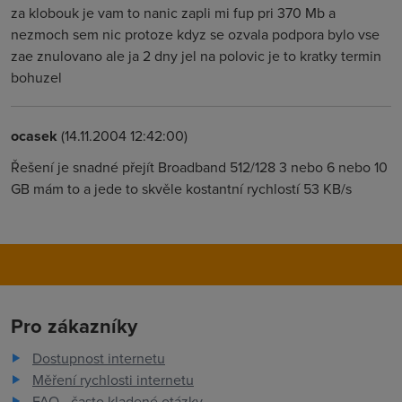
za klobouk je vam to nanic zapli mi fup pri 370 Mb a
nezmoch sem nic protoze kdyz se ozvala podpora bylo vse
zae znulovano ale ja 2 dny jel na polovic je to kratky termin
bohuzel
ocasek
(14.11.2004 12:42:00)
Řešení je snadné přejít Broadband 512/128 3 nebo 6 nebo 10
GB mám to a jede to skvěle kostantní rychlostí 53 KB/s
Pro zákazníky
Dostupnost internetu
Měření rychlosti internetu
FAQ - často kladené otázky