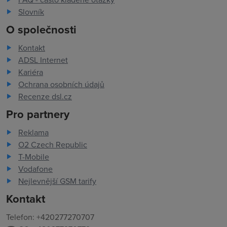
Slovník
O společnosti
Kontakt
ADSL Internet
Kariéra
Ochrana osobních údajů
Recenze dsl.cz
Pro partnery
Reklama
O2 Czech Republic
T-Mobile
Vodafone
Nejlevnější GSM tarify
Kontakt
Telefon: +420277270707