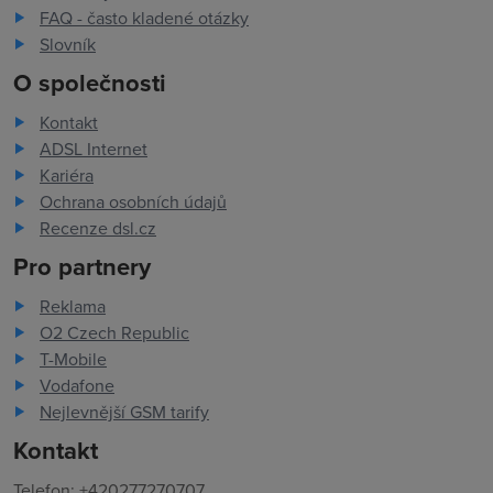
FAQ - často kladené otázky
Slovník
O společnosti
Kontakt
ADSL Internet
Kariéra
Ochrana osobních údajů
Recenze dsl.cz
Pro partnery
Reklama
O2 Czech Republic
T-Mobile
Vodafone
Nejlevnější GSM tarify
Kontakt
Telefon: +420277270707