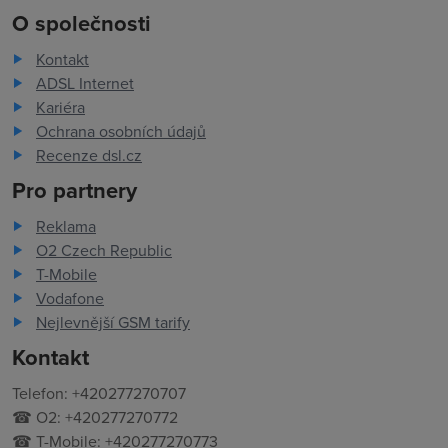
O společnosti
Kontakt
ADSL Internet
Kariéra
Ochrana osobních údajů
Recenze dsl.cz
Pro partnery
Reklama
O2 Czech Republic
T-Mobile
Vodafone
Nejlevnější GSM tarify
Kontakt
Telefon: +420277270707
☎ O2: +420277270772
☎ T-Mobile: +420277270773