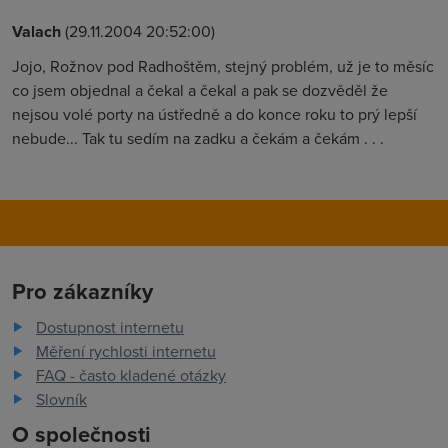
Valach
(29.11.2004 20:52:00)
Jojo, Rožnov pod Radhoštěm, stejný problém, už je to měsíc
co jsem objednal a čekal a čekal a pak se dozvěděl že
nejsou volé porty na ústředně a do konce roku to prý lepší
nebude... Tak tu sedím na zadku a čekám a čekám . . .
Pro zákazníky
Dostupnost internetu
Měření rychlosti internetu
FAQ - často kladené otázky
Slovník
O společnosti