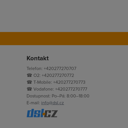
Kontakt
Telefon: +420277270707
☎ O2: +420277270772
☎ T-Mobile: +420277270773
☎ Vodafone: +420277270777
Dostupnost: Po–Pá: 8:00–18:00
E-mail:
info@dsl.cz