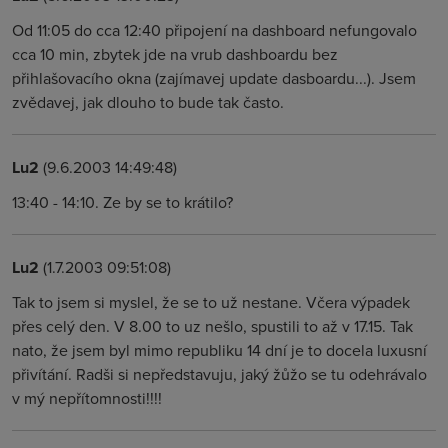
Od 11:05 do cca 12:40 připojení na dashboard nefungovalo
cca 10 min, zbytek jde na vrub dashboardu bez
přihlašovacího okna (zajímavej update dasboardu...). Jsem
zvědavej, jak dlouho to bude tak často.
Lu2
(9.6.2003 14:49:48)
13:40 - 14:10. Ze by se to krátilo?
Lu2
(1.7.2003 09:51:08)
Tak to jsem si myslel, že se to už nestane. Včera výpadek
přes celý den. V 8.00 to uz nešlo, spustili to až v 17.15. Tak
nato, že jsem byl mimo republiku 14 dní je to docela luxusní
přivítání. Radši si nepředstavuju, jaký žůžo se tu odehrávalo
v mý nepřítomnosti!!!!