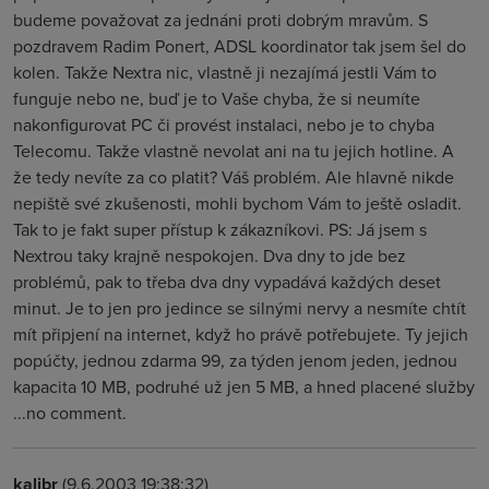
budeme považovat za jednáni proti dobrým mravům. S
pozdravem Radim Ponert, ADSL koordinator tak jsem šel do
kolen. Takže Nextra nic, vlastně ji nezajímá jestli Vám to
funguje nebo ne, buď je to Vaše chyba, že si neumíte
nakonfigurovat PC či provést instalaci, nebo je to chyba
Telecomu. Takže vlastně nevolat ani na tu jejich hotline. A
že tedy nevíte za co platit? Váš problém. Ale hlavně nikde
nepiště své zkušenosti, mohli bychom Vám to ještě osladit.
Tak to je fakt super přístup k zákazníkovi. PS: Já jsem s
Nextrou taky krajně nespokojen. Dva dny to jde bez
problémů, pak to třeba dva dny vypadává každých deset
minut. Je to jen pro jedince se silnými nervy a nesmíte chtít
mít připjení na internet, když ho právě potřebujete. Ty jejich
popúčty, jednou zdarma 99, za týden jenom jeden, jednou
kapacita 10 MB, podruhé už jen 5 MB, a hned placené služby
...no comment.
kalibr
(9.6.2003 19:38:32)