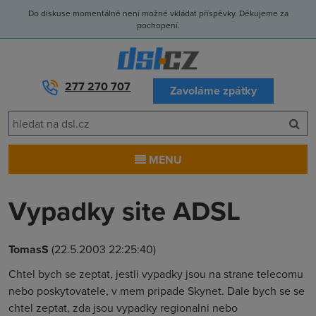
Do diskuse momentálně není možné vkládat příspěvky. Děkujeme za
pochopení.
277 270 707
Zavoláme zpátky
MENU
Vypadky site ADSL
TomasS
(22.5.2003 22:25:40)
Chtel bych se zeptat, jestli vypadky jsou na strane telecomu
nebo poskytovatele, v mem pripade Skynet. Dale bych se se
chtel zeptat, zda jsou vypadky regionalni nebo