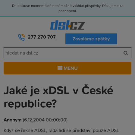
Do diskuse momentálně není možné vkládat příspěvky. Děkujeme za
pochopení.
277 270 707
Zavoláme zpátky
MENU
Jaké je xDSL v České
republice?
Anonym
(6.12.2004 00:00:00)
Když se řekne ADSL, řada lidí se představí pouze ADSL