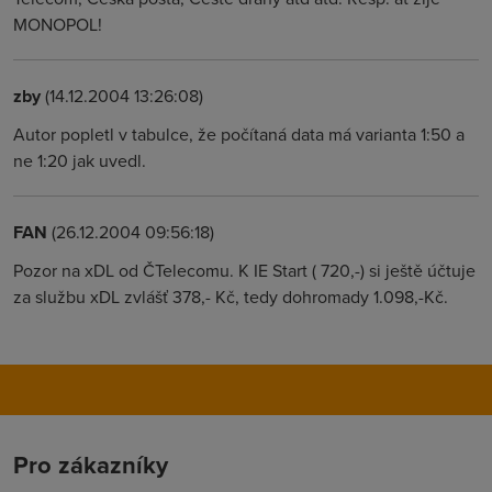
MONOPOL!
zby
(14.12.2004 13:26:08)
Autor popletl v tabulce, že počítaná data má varianta 1:50 a
ne 1:20 jak uvedl.
FAN
(26.12.2004 09:56:18)
Pozor na xDL od ČTelecomu. K IE Start ( 720,-) si ještě účtuje
za službu xDL zvlášť 378,- Kč, tedy dohromady 1.098,-Kč.
Pro zákazníky