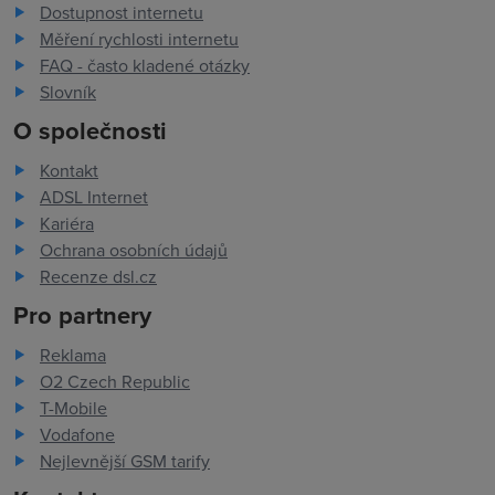
Dostupnost internetu
Měření rychlosti internetu
FAQ - často kladené otázky
Slovník
O společnosti
Kontakt
ADSL Internet
Kariéra
Ochrana osobních údajů
Recenze dsl.cz
Pro partnery
Reklama
O2 Czech Republic
T-Mobile
Vodafone
Nejlevnější GSM tarify