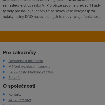
se nasledne chova jako V-IP protoze probiha preklad 1:1 tady
ty rady pro no-ip je jenom ze se skova vase verejna ip za
nejaky laciny DND nazev ale nijak to neovlivnuje funkcnost
Pro zákazníky
Dostupnost internetu
Měření rychlosti internetu
FAQ - často kladené otázky
Slovník
O společnosti
Kontakt
ADSL Internet