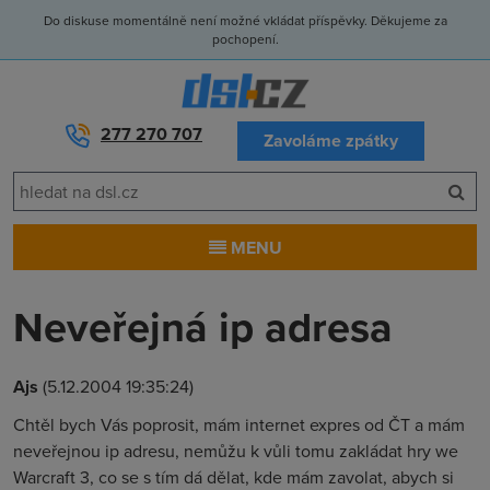
Do diskuse momentálně není možné vkládat příspěvky. Děkujeme za
pochopení.
277 270 707
Zavoláme zpátky
MENU
Neveřejná ip adresa
Ajs
(5.12.2004 19:35:24)
Chtěl bych Vás poprosit, mám internet expres od ČT a mám
neveřejnou ip adresu, nemůžu k vůli tomu zakládat hry we
Warcraft 3, co se s tím dá dělat, kde mám zavolat, abych si