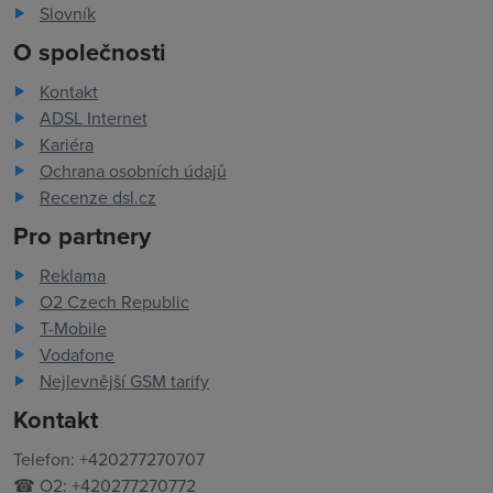
Slovník
O společnosti
Kontakt
ADSL Internet
Kariéra
Ochrana osobních údajů
Recenze dsl.cz
Pro partnery
Reklama
O2 Czech Republic
T-Mobile
Vodafone
Nejlevnější GSM tarify
Kontakt
Telefon: +420277270707
☎ O2: +420277270772