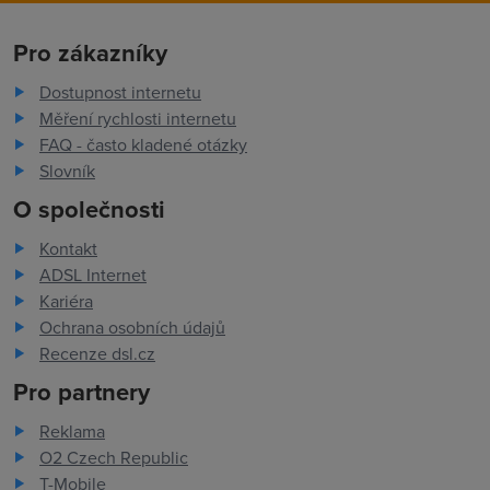
Pro zákazníky
Dostupnost internetu
Měření rychlosti internetu
FAQ - často kladené otázky
Slovník
O společnosti
Kontakt
ADSL Internet
Kariéra
Ochrana osobních údajů
Recenze dsl.cz
Pro partnery
Reklama
O2 Czech Republic
T-Mobile