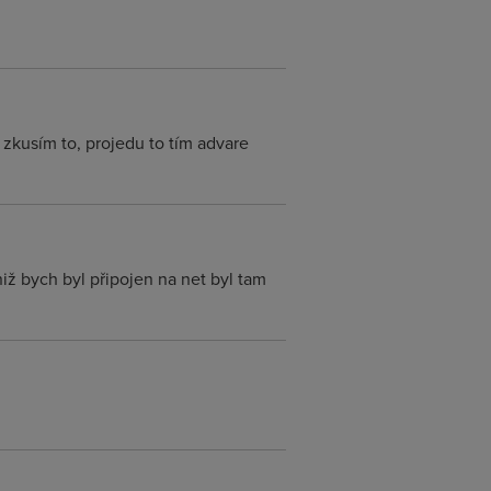
 zkusím to, projedu to tím advare
niž bych byl připojen na net byl tam