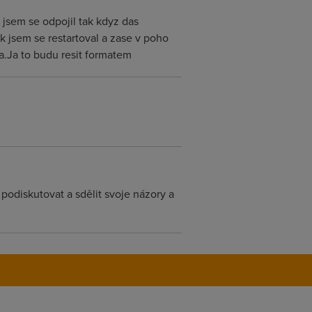
 jsem se odpojil tak kdyz das
ak jsem se restartoval a zase v poho
a.Ja to budu resit formatem
 podiskutovat a sdělit svoje názory a