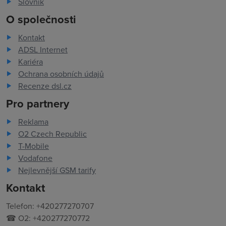
Slovník
O společnosti
Kontakt
ADSL Internet
Kariéra
Ochrana osobních údajů
Recenze dsl.cz
Pro partnery
Reklama
O2 Czech Republic
T-Mobile
Vodafone
Nejlevnější GSM tarify
Kontakt
Telefon: +420277270707
☎ O2: +420277270772