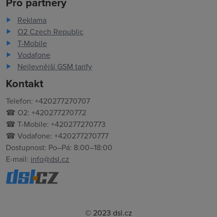
Pro partnery
Reklama
O2 Czech Republic
T-Mobile
Vodafone
Nejlevnější GSM tarify
Kontakt
Telefon: +420277270707
☎ O2: +420277270772
☎ T-Mobile: +420277270773
☎ Vodafone: +420277270777
Dostupnost: Po–Pá: 8:00–18:00
E-mail:
info@dsl.cz
© 2023 dsl.cz