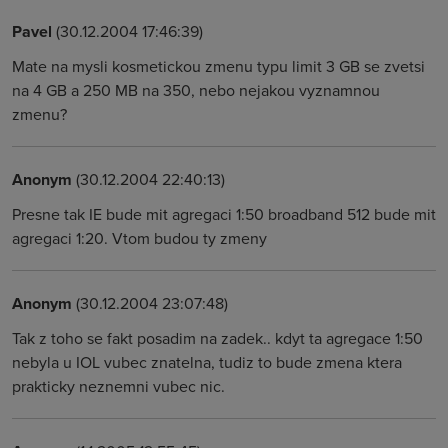
Pavel
(30.12.2004 17:46:39)
Mate na mysli kosmetickou zmenu typu limit 3 GB se zvetsi
na 4 GB a 250 MB na 350, nebo nejakou vyznamnou
zmenu?
Anonym
(30.12.2004 22:40:13)
Presne tak IE bude mit agregaci 1:50 broadband 512 bude mit
agregaci 1:20. Vtom budou ty zmeny
Anonym
(30.12.2004 23:07:48)
Tak z toho se fakt posadim na zadek.. kdyt ta agregace 1:50
nebyla u IOL vubec znatelna, tudiz to bude zmena ktera
prakticky neznemni vubec nic.