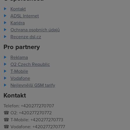
Kontakt
ADSL Internet
Kariéra
Ochrana osobních údajů
Recenze dsl.cz
Pro partnery
Reklama
O2 Czech Republic
T-Mobile
Vodafone
Nejlevnější GSM tarify
Kontakt
Telefon: +420277270707
☎ O2: +420277270772
☎ T-Mobile: +420277270773
☎ Vodafone: +420277270777