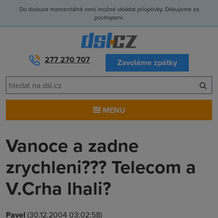
Do diskuse momentálně není možné vkládat příspěvky. Děkujeme za
pochopení.
277 270 707
Zavoláme zpátky
MENU
Vanoce a zadne
zrychleni??? Telecom a
V.Crha lhali?
Pavel
(30.12.2004 03:02:58)