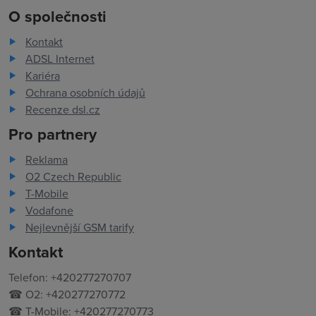
O společnosti
Kontakt
ADSL Internet
Kariéra
Ochrana osobních údajů
Recenze dsl.cz
Pro partnery
Reklama
O2 Czech Republic
T-Mobile
Vodafone
Nejlevnější GSM tarify
Kontakt
Telefon: +420277270707
☎ O2: +420277270772
☎ T-Mobile: +420277270773