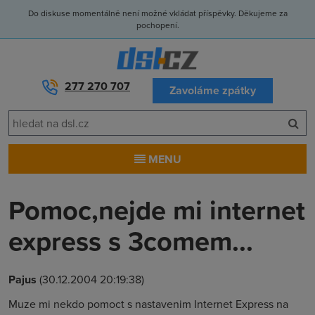
Do diskuse momentálně není možné vkládat příspěvky. Děkujeme za
pochopení.
277 270 707
Zavoláme zpátky
MENU
Pomoc,nejde mi internet
express s 3comem...
Pajus
(30.12.2004 20:19:38)
Muze mi nekdo pomoct s nastavenim Internet Express na