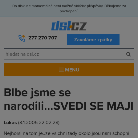
Do diskuse momentálně není možné vkládat příspěvky. Děkujeme za
pochopení.
277 270 707
Zavoláme zpátky
MENU
Blbe jsme se
narodili...SVEDI SE MAJI
Lukas
(3.1.2005 22:02:28)
Nejhorsi na tom je..ze vsichni tady okolo jsou nam schopni